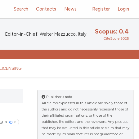
Search
Contacts
News
Register
Login
Scopus: 0.4
Editor-in-Chief:
Walter Mazzucco, Italy
CiteScore 2025
LICENSING
Publisher's note
All claims expressed in this article are solely those of
the authors and do not necessarily represent those of
their affiliated organizations, or those of the
publisher, the editors and the reviewers. Any product
0
0
that may be evaluated in this article or claim that may
be made by its manufacturer is not guaranteed or