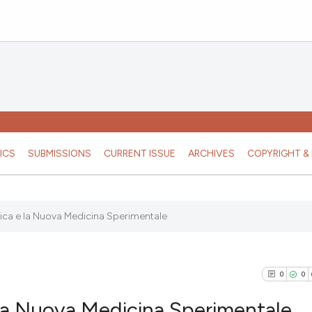
ICS
SUBMISSIONS
CURRENT ISSUE
ARCHIVES
COPYRIGHT & 
nica e la Nuova Medicina Sperimentale
0
0
 la Nuova Medicina Sperimentale