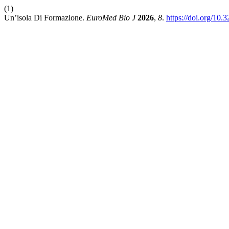
(1)
Un’isola Di Formazione.
EuroMed Bio J
2026
,
8
.
https://doi.org/10